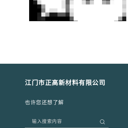
江门市正高新材料有限公司
也许您还想了解