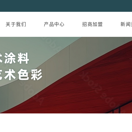
关于我们
产品中心
招商加盟
新闻