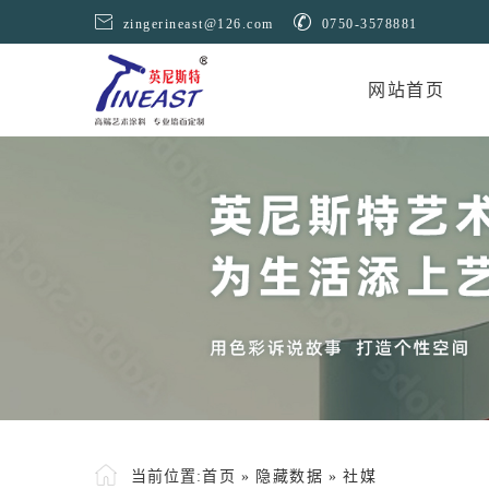


zingerineast@126.com
0750-3578881
网站首页
当前位置:
首页
»
隐藏数据
»
社媒