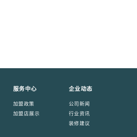
服务中心
企业动态
加盟政策
公司新闻
加盟店展示
行业资讯
装修建议