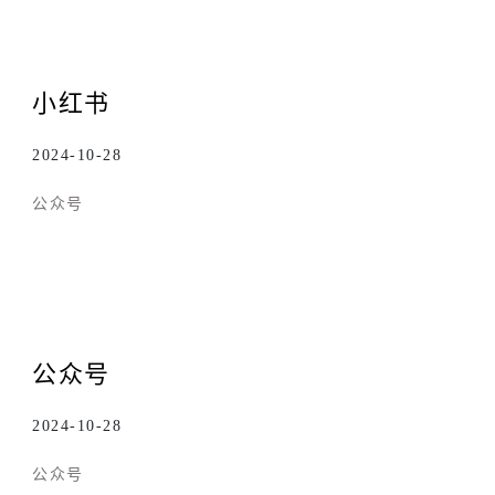
小红书
2024-10-28
公众号
公众号
2024-10-28
公众号