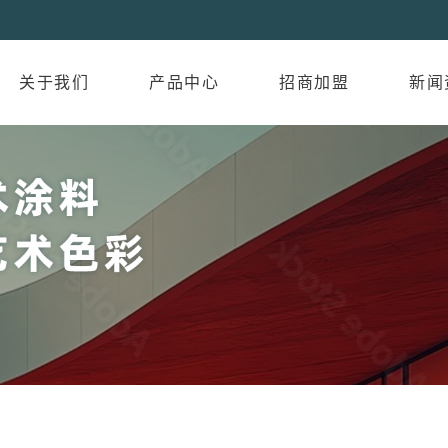
关于我们
产品中心
招商加盟
新闻