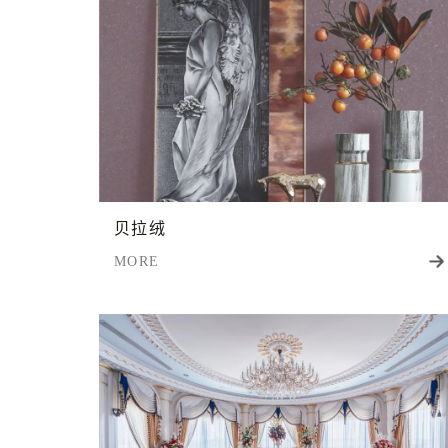
贝拉绒
MORE