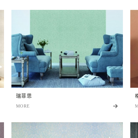
瑞菲思
MORE