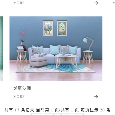
MORE
戈壁沙洲
MORE
共有 17 条记录 当前第 1 页/共有 1 页 每页显示 20 条