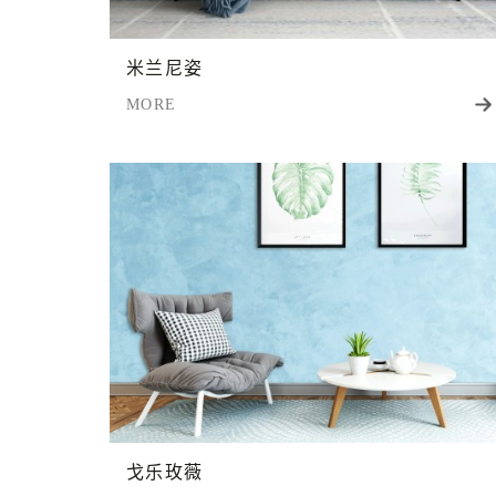
米兰尼姿
MORE
戈乐玫薇