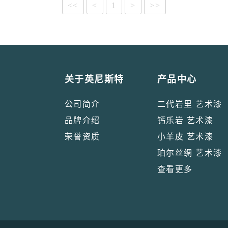
<<
<
1
>
>>
关于英尼斯特
产品中心
公司简介
二代岩里 艺术漆
品牌介绍
钙乐岩 艺术漆
荣誉资质
小羊皮 艺术漆
珀尔丝绸 艺术漆
查看更多