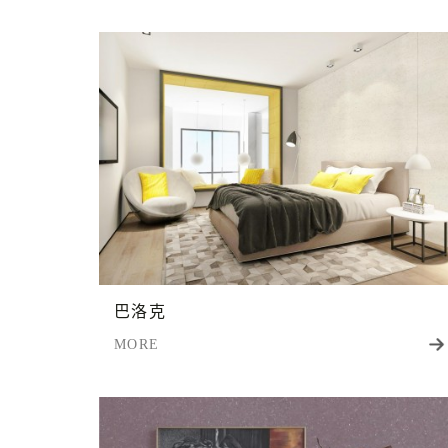
巴洛克
MORE