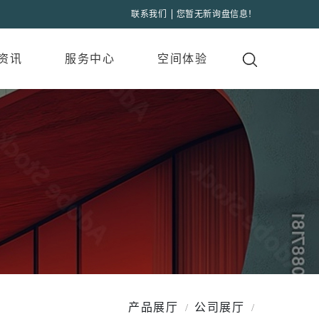
联系我们
您暂无新询盘信息！
资讯
服务中心
空间体验
产品展厅
公司展厅
/
/